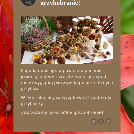
grzybobranie!
PAŹ
Pogoda dopisuje, w powietrzu pachnie
jesienią, a deszcz zrosił ziemię i już spod
mchu wyglądaj pierwsze kapelusze różnych
grzybów.
W tym roku lasy są wyjątkowo szczodre dla
grzybiarzy.
Zapraszamy na wspólne grzybobranie!